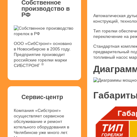
Собственное
производство в
РФ
Автоматическая дуть
конструкций, техноло
Тип горелки обеспечи
переключение на реж
ООО «СибСтронг» основано
Стандартная комплек
в Новосибирске в 2005 году.
предварительный под
Предприятие производит
топливный насос мар
российские горелки марки
®
СИБСТРОНГ
Диаграмм
Габариты
Сервис-центр
Компания «Сибстронг»
осуществляет сервисное
обслуживание и ремонт
котельного оборудования в
Челябинске уже много лет.