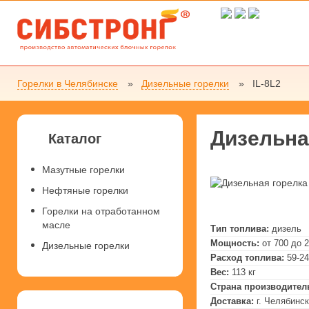
Горелки в Челябинске
Дизельные горелки
IL-8L2
Дизельна
Каталог
Мазутные горелки
Нефтяные горелки
Горелки на отработанном
масле
Тип топлива:
дизель
Мощность:
от 700 до 
Дизельные горелки
Расход топлива:
59-24
Вес:
113 кг
Страна производител
Доставка:
г. Челябинск