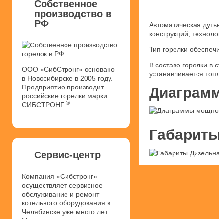
Собственное
производство в
РФ
Автоматическая дуть
конструкций, техноло
Тип горелки обеспеч
В составе горелки в
ООО «СибСтронг» основано
устанавливается топ
в Новосибирске в 2005 году.
Предприятие производит
Диаграмм
российские горелки марки
®
СИБСТРОНГ
Габариты
Сервис-центр
Компания «Сибстронг»
осуществляет сервисное
обслуживание и ремонт
котельного оборудования в
Челябинске уже много лет.