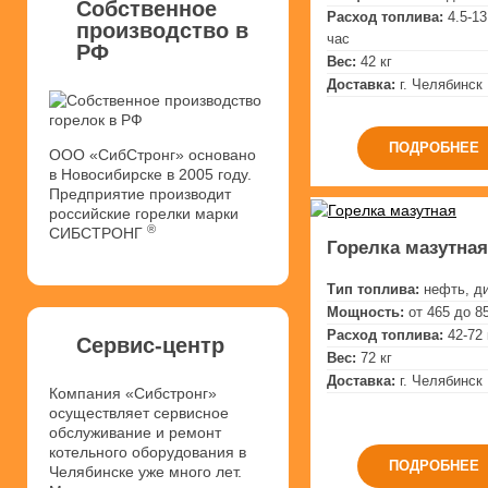
Собственное
Расход топлива:
4.5-13
производство в
час
РФ
Вес:
42 кг
Доставка:
г. Челябинск
ПОДРОБНЕЕ
ООО «СибСтронг» основано
в Новосибирске в 2005 году.
Предприятие производит
российские горелки марки
®
СИБСТРОНГ
Горелка мазутная
Тип топлива:
нефть, д
Мощность:
от 465 до 8
Расход топлива:
42-72 
Сервис-центр
Вес:
72 кг
Доставка:
г. Челябинск
Компания «Сибстронг»
осуществляет сервисное
обслуживание и ремонт
котельного оборудования в
ПОДРОБНЕЕ
Челябинске уже много лет.