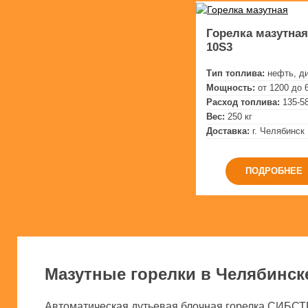
Горелка мазутная 
10S3
Тип топлива:
нефть, д
Мощность:
от 1200 до 
Расход топлива:
135-58
Вес:
250 кг
Доставка:
г. Челябинск
ПОДРОБНЕЕ
Мазутные горелки в Челябинск
Автоматическая дутьевая блочная горелка СИБСТР