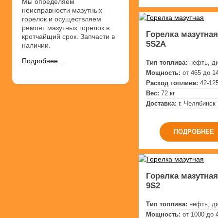
Мы определяем
неисправности мазутных
горелок и осуществляем
ремонт мазутных горелок в
Горелка мазутная 
кротчайщий срок. Запчасти в
5S2A
наличии.
Подробнее...
Тип топлива:
нефть, д
Мощность:
от 465 до 1
Расход топлива:
42-125
Вес:
72 кг
Доставка:
г. Челябинск
ПОДРОБНЕЕ
Горелка мазутная 
9S2
Тип топлива:
нефть, д
Мощность:
от 1000 до 