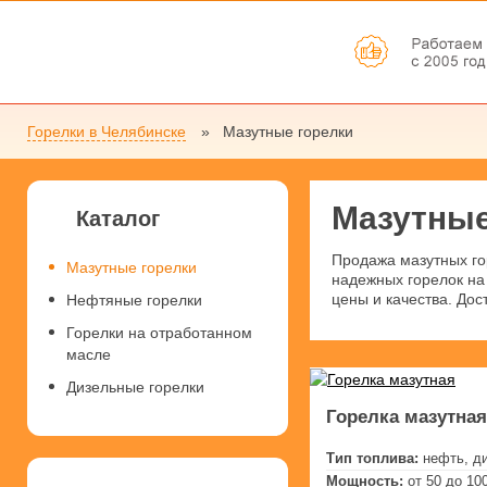
Горелки в Челябинске
Мазутные горелки
Мазутные
Каталог
Продажа мазутных го
Мазутные горелки
надежных горелок на
цены и качества. Дос
Нефтяные горелки
Горелки на отработанном
масле
Дизельные горелки
Горелка мазутная
Тип топлива:
нефть, д
Мощность:
от 50 до 10