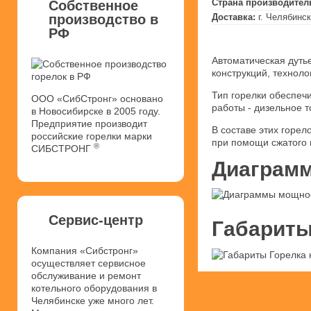
Страна производител
Собственное
производство в
Доставка:
г. Челябинск
РФ
Автоматическая дуть
конструкций, техноло
Тип горелки обеспеч
ООО «СибСтронг» основано
работы - дизельное т
в Новосибирске в 2005 году.
Предприятие производит
В составе этих горел
российские горелки марки
при помощи сжатого 
®
СИБСТРОНГ
Диаграмм
Сервис-центр
Габариты
Компания «Сибстронг»
осуществляет сервисное
обслуживание и ремонт
котельного оборудования в
Челябинске уже много лет.