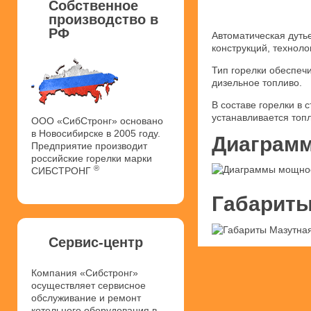
Собственное
производство в
РФ
Автоматическая дуть
конструкций, техноло
Тип горелки обеспеч
дизельное топливо.
В составе горелки в
устанавливается топ
ООО «СибСтронг» основано
в Новосибирске в 2005 году.
Диаграмм
Предприятие производит
российские горелки марки
®
СИБСТРОНГ
Габариты
Сервис-центр
Компания «Сибстронг»
осуществляет сервисное
обслуживание и ремонт
котельного оборудования в