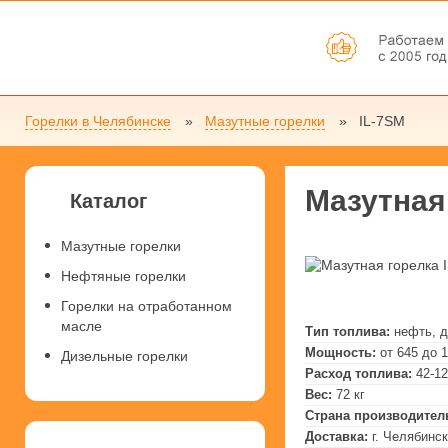
Горелки в Челябинске
Мазутные горелки
IL-7SM
Мазутная
Каталог
Мазутные горелки
Нефтяные горелки
Горелки на отработанном
масле
Тип топлива:
нефть, 
Мощность:
от 645 до 
Дизельные горелки
Расход топлива:
42-12
Вес:
72 кг
Страна производител
Доставка:
г. Челябинск